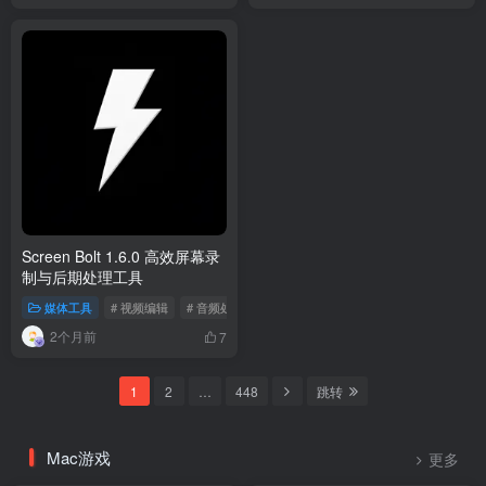
Screen Bolt 1.6.0 高效屏幕录
制与后期处理工具
媒体工具
# 视频编辑
# 音频处理
# 屏幕录制
2个月前
7
1
2
…
448
跳转
Mac游戏
更多