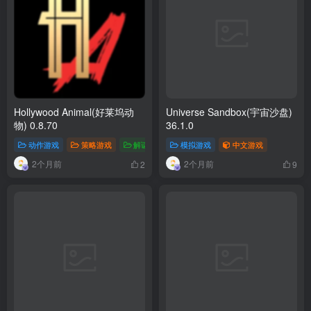
Hollywood Animal(好莱坞动
Universe Sandbox(宇宙沙盘)
物) 0.8.70
36.1.0
动作游戏
策略游戏
解谜游戏
模拟游戏
中文游戏
中文游戏
2个月前
2个月前
2
9