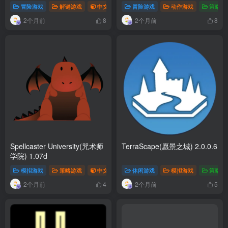
冒险游戏
解谜游戏
中文游戏
冒险游戏
动作游戏
策略游
2个月前
2个月前
8
8
Spellcaster University(咒术师
TerraScape(愿景之城) 2.0.0.6
学院) 1.07d
模拟游戏
策略游戏
中文游戏
休闲游戏
模拟游戏
策略游
2个月前
2个月前
4
5