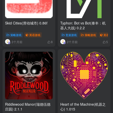
Skid Cities(滑动城市) 0.86f
Typhon: Bot vs Bot(泰丰：机
器人大战) 0.2.2
策略游戏
英语游戏
竞速游戏
策略游戏
英语游
2个月前
2个月前
8
5
Riddlewood Manor(瑞德伍德
Heart of the Machine(机器之
庄园) 2.1.1
心) 1.015