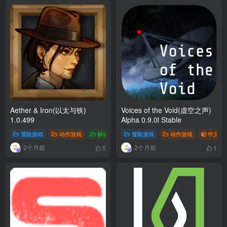
Aether & Iron(以太与铁)
Voices of the Void(虚空之声)
1.0.499
Alpha 0.9.0l Stable
冒险游戏
动作游戏
解谜游戏
冒险游戏
中文游戏
动作游戏
中文游
2个月前
2个月前
5
1