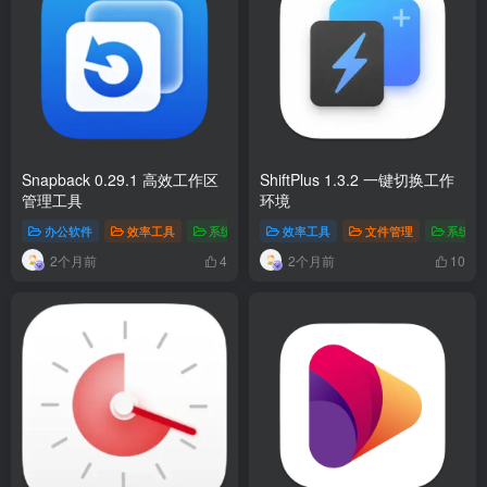
Snapback 0.29.1 高效工作区
ShiftPlus 1.3.2 一键切换工作
管理工具
环境
办公软件
效率工具
系统工具
# 窗口管理
效率工具
# 高效工具
文件管理
# 多屏控制
系统工
2个月前
2个月前
4
10