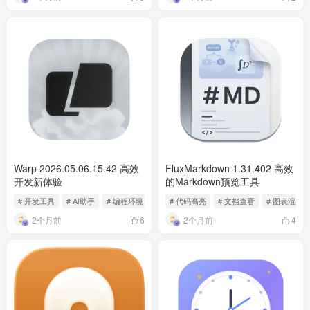
Warp 2026.05.06.15.42 高效
FluxMarkdown 1.31.402 高效
开发新体验
的Markdown预览工具
# 开发工具
# AI助手
# 编程环境
# 代码高亮
# 文档查看
# 图表渲染
2个月前
2个月前
6
4