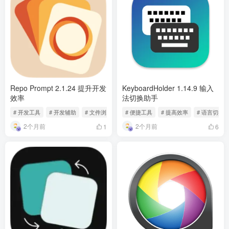
Repo Prompt 2.1.24 提升开发
KeyboardHolder 1.14.9 输入
效率
法切换助手
# 开发工具
# 开发辅助
# 文件浏览
# 便捷工具
# 提高效率
# 语言切换
2个月前
2个月前
1
6