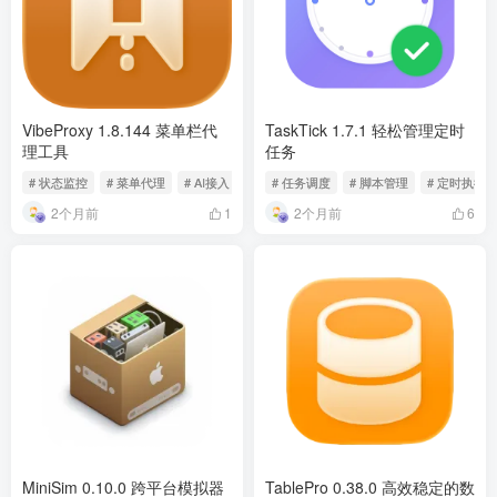
VibeProxy 1.8.144 菜单栏代
TaskTick 1.7.1 轻松管理定时
理工具
任务
# 状态监控
# 菜单代理
# AI接入
# 任务调度
# 脚本管理
# 定时执行
2个月前
2个月前
1
6
MiniSim 0.10.0 跨平台模拟器
TablePro 0.38.0 高效稳定的数