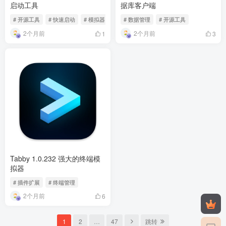
启动工具
据库客户端
# 开源工具
# 快速启动
# 模拟器
# 数据管理
# 开源工具
2个月前
2个月前
1
3
Tabby 1.0.232 强大的终端模
拟器
# 插件扩展
# 终端管理
2个月前
6
1
2
…
47
跳转