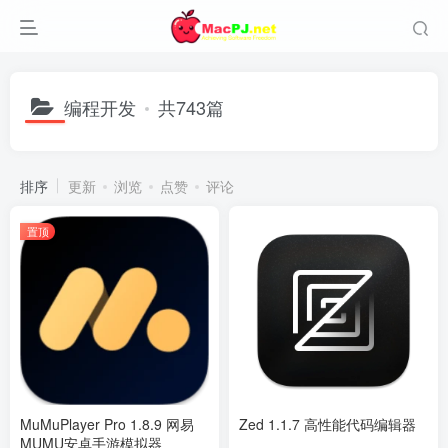
编程开发
共743篇
排序
更新
浏览
点赞
评论
置顶
MuMuPlayer Pro 1.8.9 网易
Zed 1.1.7 高性能代码编辑器
MUMU安卓手游模拟器