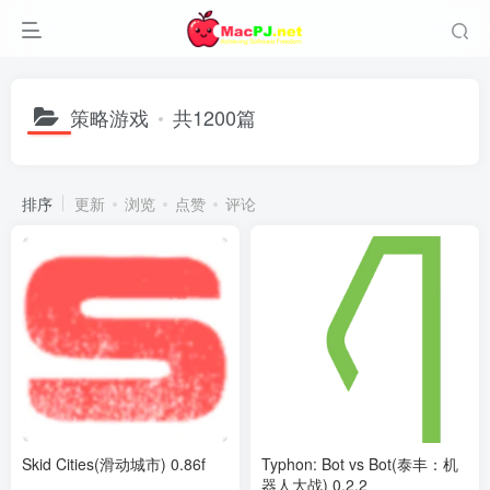
策略游戏
共1200篇
排序
更新
浏览
点赞
评论
Skid Cities(滑动城市) 0.86f
Typhon: Bot vs Bot(泰丰：机
器人大战) 0.2.2