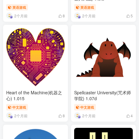
英语游戏
英语游戏
2个月前
2个月前
8
5
Heart of the Machine(机器之
Spellcaster University(咒术师
心) 1.015
学院) 1.07d
中文游戏
中文游戏
2个月前
2个月前
8
4