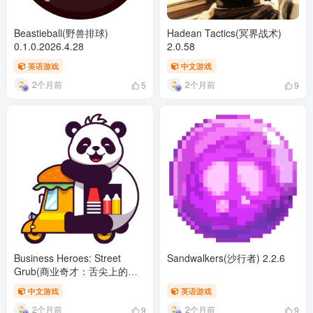
Beastieball(野兽排球)
Hadean Tactics(冥界战术)
0.1.0.2026.4.28
2.0.58
英语游戏
中文游戏
2个月前
2个月前
5
9
Business Heroes: Street
Sandwalkers(沙行者) 2.2.6
Grub(商业奇才：舌尖上的路
边摊) 1.2.10
中文游戏
英语游戏
2个月前
2个月前
9
9