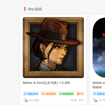
Mac游戏
Aether & Iron(以太与铁) 1.0.499
Voices 
Stable
冒险游戏
动作游戏
解谜游戏
中文游戏
冒险游
2个月前
2个
26
5