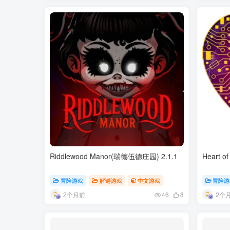
Riddlewood Manor(瑞德伍德庄园) 2.1.1
Heart o
冒险游戏
解谜游戏
中文游戏
冒险游
2个月前
2个
46
8