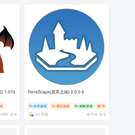
) 1.07d
TerraScape(愿景之城) 2.0.0.6
戏
休闲游戏
模拟游戏
策略游戏
中文游戏
2个月前
235
4
314
5