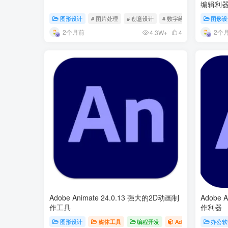
编辑利
图形设计
# 图片处理
# 创意设计
# 数字绘画
图形设
2个月前
2个
4.3W+
4
Adobe Animate 24.0.13 强大的2D动画制
Adobe A
作工具
作利器
图形设计
媒体工具
编程开发
Adobe
# 动画制作
办公软