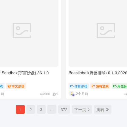
se Sandbox(宇宙沙盘) 36.1.0
Beastieball(野兽排球) 0.1.0.2026
戏
中文游戏
体育游戏
策略游戏
角色扮
月前
2个月前
566
9
1
2
3
…
372
下一页
跳转