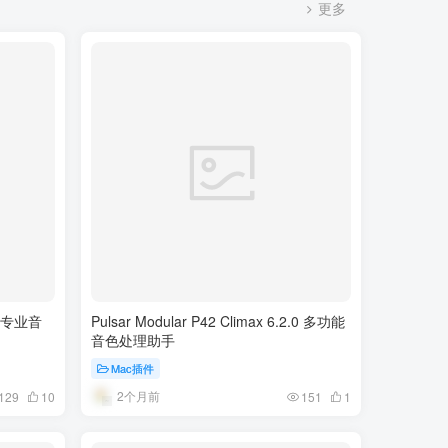
更多
20 专业音
Pulsar Modular P42 Climax 6.2.0 多功能
音色处理助手
Mac插件
2个月前
129
10
151
1