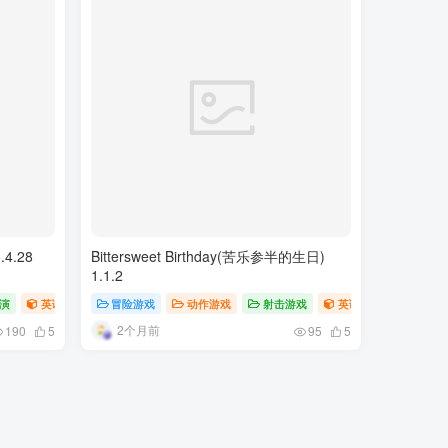
.4.28
Bittersweet Birthday(苦乐参半的生日)
1.1.2
演
英语游戏
冒险游戏
动作游戏
射击游戏
英语游戏
2个月前
190
5
95
5