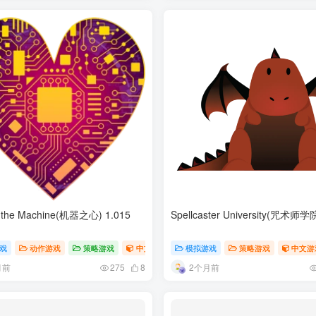
f the Machine(机器之心) 1.015
Spellcaster University(咒术师学院
戏
动作游戏
策略游戏
中文游戏
模拟游戏
策略游戏
中文游
月前
2个月前
275
8