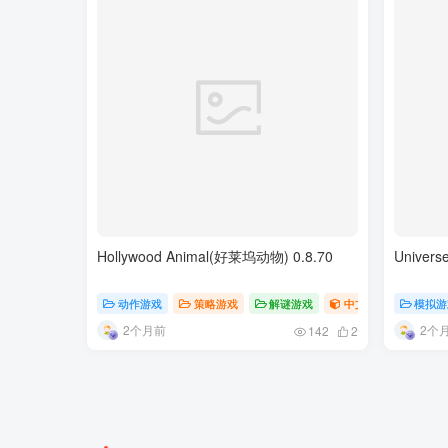
Hollywood Animal(好莱坞动物) 0.8.70
Univer
动作游戏
策略游戏
解谜游戏
中文游戏
模拟游
2个月前
2个
142
2