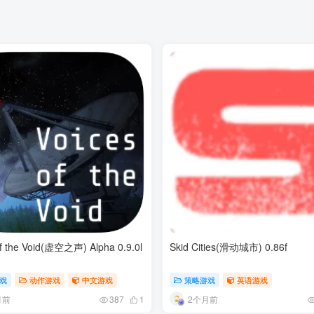
of the Void(虚空之声) Alpha 0.9.0l
Skid Cities(滑动城市) 0.86f
戏
动作游戏
中文游戏
策略游戏
英语游戏
月前
2个月前
387
1