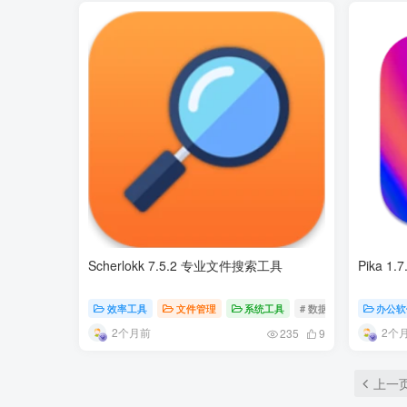
Scherlokk 7.5.2 专业文件搜索工具
Pika 
效率工具
文件管理
系统工具
# 数据管理
# 文件处
办公软
2个月前
2个
235
9
上一