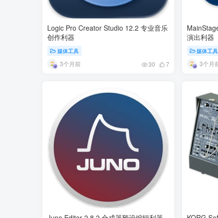
Logic Pro Creator Studio 12.2 专业音乐
MainStag
创作利器
演出利器
媒体工具
媒体工
3个月前
3个月
30
7
Juno Editor 2.8.2 合成器预设编辑利器
KORG Sof