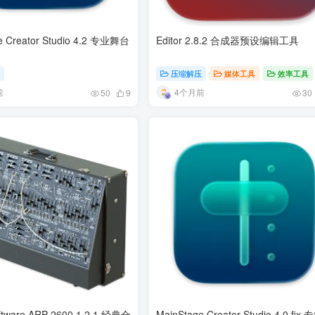
e Creator Studio 4.2 专业舞台
Editor 2.8.2 合成器预设编辑工具
具
压缩解压
媒体工具
效率工具
前
4个月前
50
9
30
tware ARP 2600 1.2.1 经典合
MainStage Creator Studio 4.0 fix 