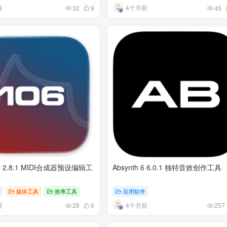
前
4个月前
32
9
45
tor 2.8.1 MIDI合成器预设编辑工
Absynth 6 6.0.1 独特音效创作工具
压
媒体工具
效率工具
应用软件
前
4个月前
28
6
257