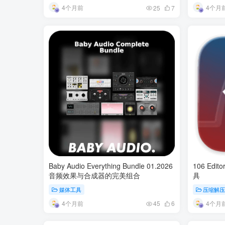
4个月前
4个月
25
7
Baby Audio Everything Bundle 01.2026
106 Edi
音频效果与合成器的完美组合
具
媒体工具
压缩解
4个月前
4个月
45
6