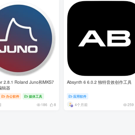
or 2.8.1 Roland Juno和MKS7
Absynth 6 6.0.2 独特音效创作工具
编辑器
办公软件
媒体工具
应用软件
前
4个月前
186
8
259