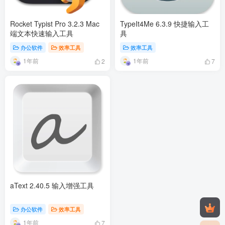
Rocket Typist Pro 3.2.3 Mac
TypeIt4Me 6.3.9 快捷输入工
端文本快速输入工具
具
办公软件
效率工具
效率工具
1年前
1年前
2
7
aText 2.40.5 输入增强工具
办公软件
效率工具
1年前
7