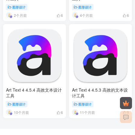
图形设计
图形设计
2个月前
4个月前
6
6
Art Text 4 4.5.4 高效文本设计
Art Text 4 4.5.3 高效的文本设
工具
计工具
图形设计
图形设计
10个月前
11个月前
6
9