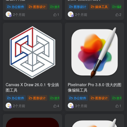
办公软件
图形设计
效率工具
图形设计
媒体工具
编程开
2个月前
2个月前
1
2
Canvas X Draw 26.0.1 专业插
Pixelmator Pro 3.8.0 强大的图
图工具
像编辑工具
办公软件
图形设计
效率工具
办公软件
图形设计
效率工
2个月前
3个月前
4
1