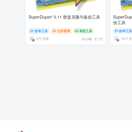
SuperDuper! 3.11 硬盘克隆与备份工具
SuperDu
份工具
效率工具
文件管理
系统工具
效率工
4个月前
10个
248
10