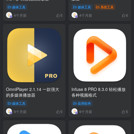
媒体工具
媒体工具
系统工具
4个月前
4个月前
5
6
OmniPlayer 2.1.14 一款强大
Infuse 8 PRO 8.3.0 轻松播放
的多媒体播放器
各种视频格式
媒体工具
应用软件
9个月前
9个月前
5
5