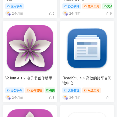
应用软件
办公软件
效率工具
文件管
2个月前
2个月前
6
6
Vellum 4.1.2 电子书创作助手
ReadKit 3.4.4 高效的跨平台阅
读中心
办公软件
文件管理
编程开发
文件管理
系统工具
2个月前
3个月前
8
1