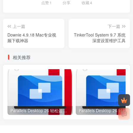
点赞
1
分享
收藏
4
上一篇
下一篇
Downie 4.9.18 Mac专业视
TinkerTool System 9.7 系统
频下载神器
深度设置维护工具
相关推荐
Parallels Desktop 26 轻松运行Windows应用
Parallels Desktop