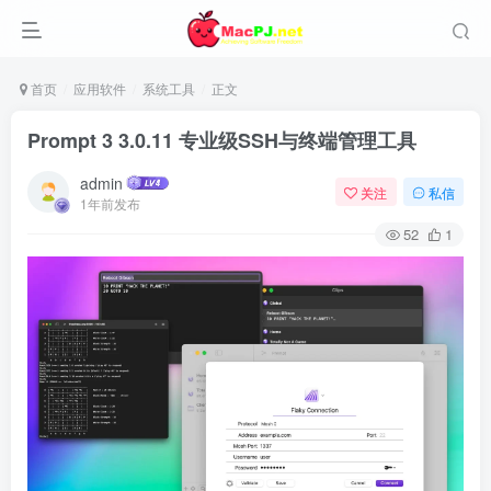
首页
应用软件
系统工具
正文
Prompt 3 3.0.11 专业级SSH与终端管理工具
admin
关注
私信
1年前发布
52
1