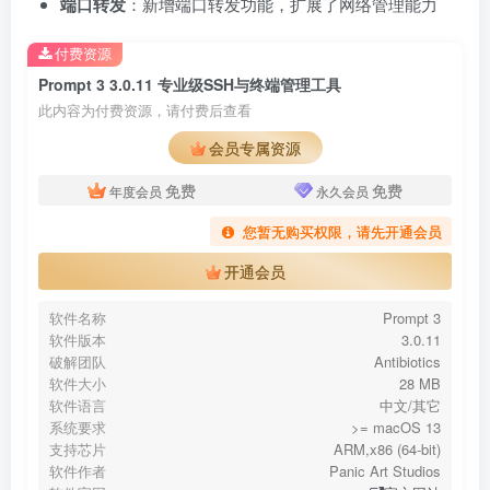
端口转发
：新增端口转发功能，扩展了网络管理能力
付费资源
Prompt 3 3.0.11 专业级SSH与终端管理工具
此内容为付费资源，请付费后查看
会员专属资源
免费
免费
年度会员
永久会员
您暂无购买权限，请先开通会员
开通会员
软件名称
Prompt 3
软件版本
3.0.11
破解团队
Antibiotics
软件大小
28 MB
软件语言
中文/其它
系统要求
>= macOS 13
支持芯片
ARM,x86 (64-bit)
软件作者
Panic Art Studios