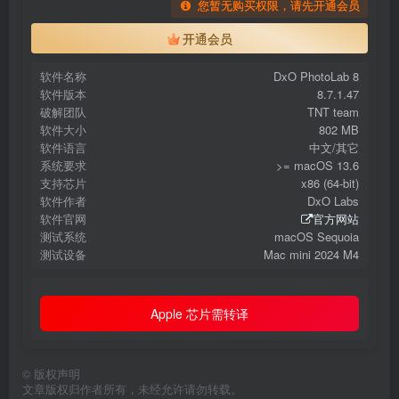
您暂无购买权限，请先开通会员
开通会员
软件名称
DxO PhotoLab 8
软件版本
8.7.1.47
破解团队
TNT team
软件大小
802 MB
软件语言
中文/其它
系统要求
>= macOS 13.6
支持芯片
x86 (64-bit)
软件作者
DxO Labs
软件官网
官方网站
测试系统
macOS Sequoia
测试设备
Mac mini 2024 M4
Apple 芯片需转译
©
版权声明
文章版权归作者所有，未经允许请勿转载。