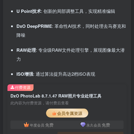
U Point技术
: 创新的局部调整工具，实现精准编辑
DxO DeepPRIME
: 革命性AI技术，同时处理去马赛克和
降噪
RAW处理
: 专业级RAW文件处理引擎，展现图像最大潜
力
ISO增强
: 通过算法提升高达2档ISO表现
付费资源
DxO PhotoLab 8.7.1.47 RAW照片专业处理工具
此内容为付费资源，请付费后查看
会员专属资源
免费
免费
年度会员
永久会员