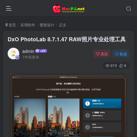
首页
应用软件
图形设计
正文
DxO PhotoLab 8.7.1.47 RAW照片专业处理工具
admin
关注
私信
1年前发布
913
6