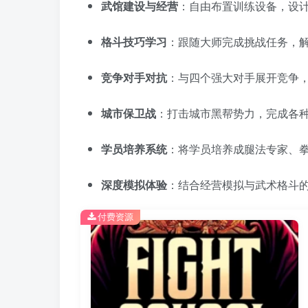
武馆建设与经营
：自由布置训练设备，设
格斗技巧学习
：跟随大师完成挑战任务，
竞争对手对抗
：与四个强大对手展开竞争
城市保卫战
：打击城市黑帮势力，完成各
学员培养系统
：将学员培养成腿法专家、
深度模拟体验
：结合经营模拟与武术格斗
付费资源