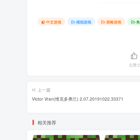
中文游戏
模拟游戏
策略游戏
角
点赞
2
上一篇
Victor Vran(维克多弗兰) 2.07.20191022.33371
相关推荐