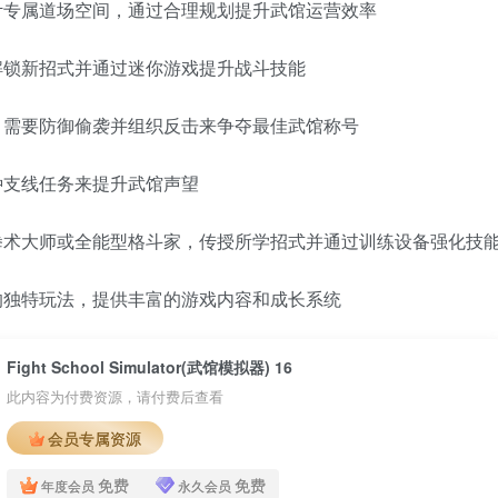
计专属道场空间，通过合理规划提升武馆运营效率
解锁新招式并通过迷你游戏提升战斗技能
，需要防御偷袭并组织反击来争夺最佳武馆称号
种支线任务来提升武馆声望
拳术大师或全能型格斗家，传授所学招式并通过训练设备强化技
的独特玩法，提供丰富的游戏内容和成长系统
Fight School Simulator(武馆模拟器) 16
此内容为付费资源，请付费后查看
会员专属资源
免费
免费
年度会员
永久会员