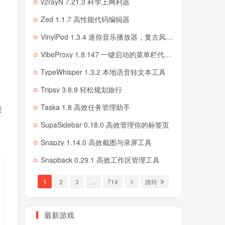
v2rayN 7.21.3 科学上网利器
Zed 1.1.7 高性能代码编辑器
VinylPod 1.3.4 迷你音乐播放器，复古风格音乐体验
VibeProxy 1.8.147 一键启动的菜单栏代理工具
TypeWhisper 1.3.2 本地语音转文本工具
Tripsy 3.8.9 轻松规划旅行
Taska 1.8 高效任务管理助手
能
SupaSidebar 0.18.0 高效管理你的标签页
Snapzy 1.14.0 高效截图与录屏工具
Snapback 0.29.1 高效工作区管理工具
1
2
3
…
714
跳转
最新游戏