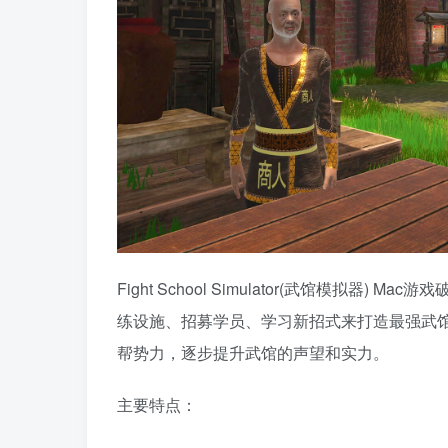
Fight School Simulator(武馆模拟
练设施、招募学员、学习新招式来打造最强武
帮势力，逐步提升武馆的声望和实力。
主要特点：