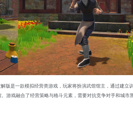
器) Mac游戏破解版是一款模拟经营类游戏，玩家将扮演武馆馆主，通过建立
馆。游戏融合了经营策略与格斗元素，需要对抗竞争对手和城市