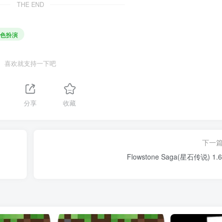
THE END
色扮演
喜欢就支持一下吧
分享
收藏
下一
Flowstone Saga(星石传说) 1.6