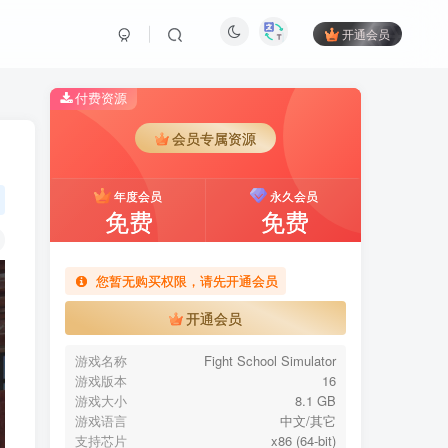
开通会员
付费资源
会员专属资源
年度会员
永久会员
免费
免费
您暂无购买权限，请先开通会员
开通会员
游戏名称
Fight School Simulator
游戏版本
16
游戏大小
8.1 GB
游戏语言
中文/其它
支持芯片
x86 (64-bit)