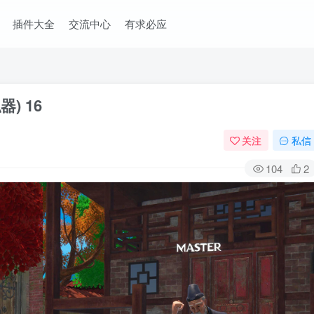
插件大全
交流中心
有求必应
器) 16
关注
私信
104
2