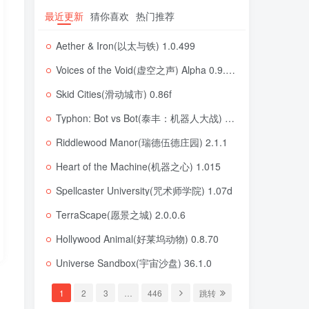
最近更新
猜你喜欢
热门推荐
Aether & Iron(以太与铁) 1.0.499
Voices of the Void(虚空之声) Alpha 0.9.0l Stable
Skid Cities(滑动城市) 0.86f
Typhon: Bot vs Bot(泰丰：机器人大战) 0.2.2
Riddlewood Manor(瑞德伍德庄园) 2.1.1
Heart of the Machine(机器之心) 1.015
Spellcaster University(咒术师学院) 1.07d
TerraScape(愿景之城) 2.0.0.6
Hollywood Animal(好莱坞动物) 0.8.70
Universe Sandbox(宇宙沙盘) 36.1.0
1
2
3
…
446
跳转