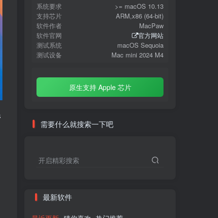
系统要求
>= macOS 10.13
支持芯片
ARM,x86 (64-bit)
软件作者
MacPaw
软件官网
官方网站
测试系统
macOS Sequoia
测试设备
Mac mini 2024 M4
原生支持 Apple 芯片
管
需要什么就搜索一下吧
开启精彩搜索
最新软件