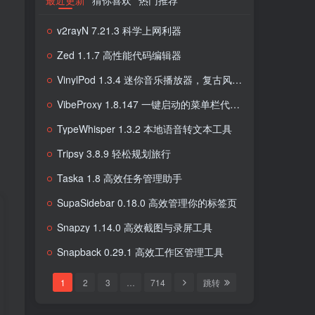
最近更新
猜你喜欢
热门推荐
v2rayN 7.21.3 科学上网利器
Zed 1.1.7 高性能代码编辑器
VinylPod 1.3.4 迷你音乐播放器，复古风格音乐体验
VibeProxy 1.8.147 一键启动的菜单栏代理工具
TypeWhisper 1.3.2 本地语音转文本工具
Tripsy 3.8.9 轻松规划旅行
Taska 1.8 高效任务管理助手
SupaSidebar 0.18.0 高效管理你的标签页
Snapzy 1.14.0 高效截图与录屏工具
Snapback 0.29.1 高效工作区管理工具
1
2
3
…
714
跳转