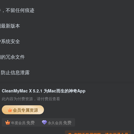
件，不留任何痕迹
到最新版本
护系统安全
间的冗余文件
，防止信息泄露
CleanMyMac X 5.2.1 为Mac而生的神奇App
此内容为付费资源，请付费后查看
会员专属资源
免费
免费
年度会员
永久会员