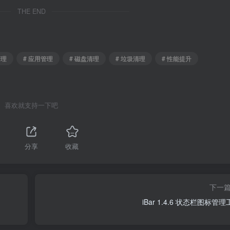
THE END
清理
# 应用管理
# 磁盘清理
# 垃圾清理
# 性能提升
喜欢就支持一下吧
分享
收藏
下一
iBar 1.4.6 状态栏图标管