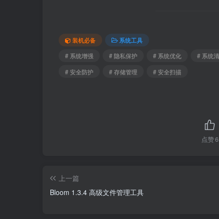
装机必备
系统工具
# 系统增强
# 隐私保护
# 系统优化
# 系统
# 安全防护
# 存储管理
# 安全扫描
点赞
6
上一篇
Bloom 1.3.4 高级文件管理工具