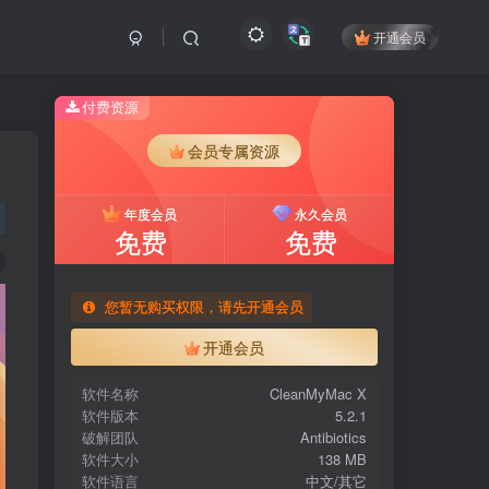
开通会员
付费资源
会员专属资源
年度会员
永久会员
免费
免费
您暂无购买权限，请先开通会员
开通会员
软件名称
CleanMyMac X
软件版本
5.2.1
破解团队
Antibiotics
软件大小
138 MB
软件语言
中文/其它