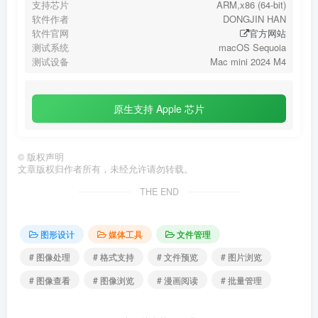
支持芯片
ARM,x86 (64-bit)
软件作者
DONGJIN HAN
软件官网
官方网站
测试系统
macOS Sequoia
测试设备
Mac mini 2024 M4
原生支持 Apple 芯片
©
版权声明
文章版权归作者所有，未经允许请勿转载。
THE END
图形设计
媒体工具
文件管理
# 图像处理
# 格式支持
# 文件预览
# 图片浏览
# 图像查看
# 图像浏览
# 漫画阅读
# 批量管理