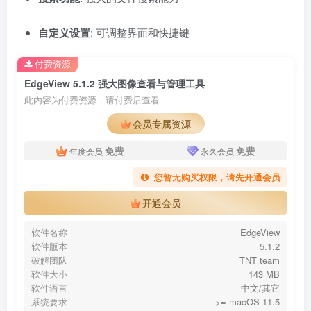
自定义设置
: 可调整界面和快捷键
付费资源
EdgeView 5.1.2 强大图像查看与管理工具
此内容为付费资源，请付费后查看
会员专属资源
免费
免费
年度会员
永久会员
您暂无购买权限，请先开通会员
开通会员
软件名称
EdgeView
软件版本
5.1.2
破解团队
TNT team
软件大小
143 MB
软件语言
中文/其它
系统要求
>= macOS 11.5