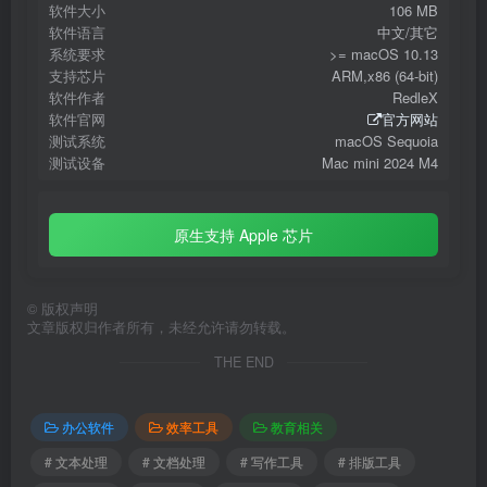
软件大小
106 MB
软件语言
中文/其它
系统要求
>= macOS 10.13
支持芯片
ARM,x86 (64-bit)
软件作者
RedleX
软件官网
官方网站
测试系统
macOS Sequoia
测试设备
Mac mini 2024 M4
原生支持 Apple 芯片
©
版权声明
文章版权归作者所有，未经允许请勿转载。
THE END
办公软件
效率工具
教育相关
# 文本处理
# 文档处理
# 写作工具
# 排版工具