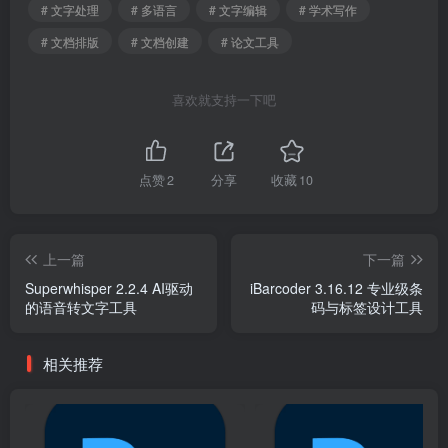
# 文字处理
# 多语言
# 文字编辑
# 学术写作
# 文档排版
# 文档创建
# 论文工具
喜欢就支持一下吧
点赞
2
分享
收藏
10
上一篇
下一篇
Superwhisper 2.2.4 AI驱动
iBarcoder 3.16.12 专业级条
的语音转文字工具
码与标签设计工具
相关推荐