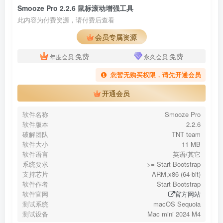
Smooze Pro 2.2.6 鼠标滚动增强工具
此内容为付费资源，请付费后查看
会员专属资源
免费
免费
年度会员
永久会员
您暂无购买权限，请先开通会员
开通会员
软件名称
Smooze Pro
软件版本
2.2.6
破解团队
TNT team
软件大小
11 MB
软件语言
英语/其它
系统要求
>= Start Bootstrap
支持芯片
ARM,x86 (64-bit)
软件作者
Start Bootstrap
软件官网
官方网站
测试系统
macOS Sequoia
测试设备
Mac mini 2024 M4