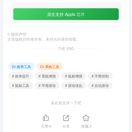
原生支持 Apple 芯片
©
版权声明
文章版权归作者所有，未经允许请勿转载。
THE END
效率工具
系统工具
# 效率提升
# 系统增强
# 鼠标增强
# 手势控制
# 鼠标工具
# 平滑滚动
# 滚动优化
# 自动滚动
喜欢就支持一下吧
点赞
6
分享
收藏
3