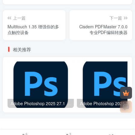
上一篇
下一篇
Multitouch 1.35 增强你的多
Cisdem PDFMaster 7.0.0
点触控设备
专业PDF编辑转换器
相关推荐
Adobe Photoshop 2025 27.1 专业图像处理与设计工具
Adobe
6
3