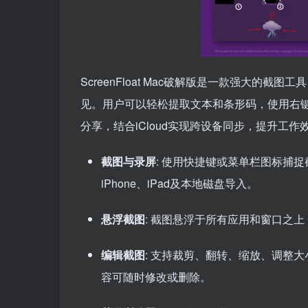
ScreenFloat Mac破解版是一款强大
见。用户可以轻松提取文本和条形码，使用右
分享，结合iCloud实现跨设备同步，提升工作
截图与录屏
: 使用快捷键或菜单栏图标捕
iPhone、iPad及本地磁盘导入。
悬浮截图
: 截图悬浮于所有应用和窗口之
编辑截图
: 支持裁剪、翻转、缩放、调整大
容可随时修改或删除。