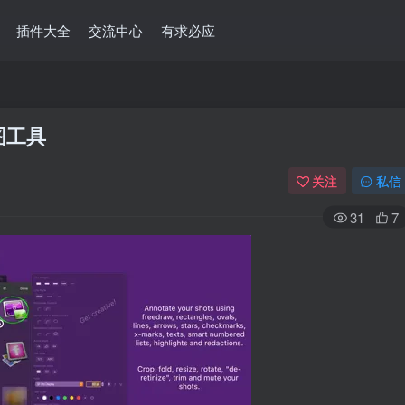
插件大全
交流中心
有求必应
截图工具
关注
私信
31
7