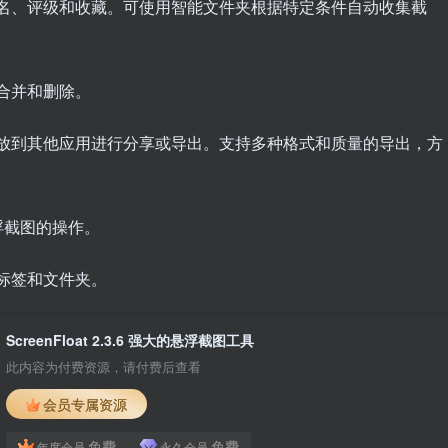
命名、评级和收藏。可使用智能文件夹根据特定条件自动收集截
、合并和删除。
拖放到其他应用进行分享或导出。支持多种格式和质量的导出，方
浮截图的操作。
、标签和文件夹。
ScreenFloat 2.3.6 强大的悬浮截图工具
此内容为付费资源，请付费后查看
会员专属资源
免费
免费
年度会员
永久会员