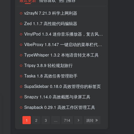
最近更新
猜你喜欢
热门推荐
v2rayN 7.21.3 科学上网利器
Zed 1.1.7 高性能代码编辑器
VinylPod 1.3.4 迷你音乐播放器，复古风格音乐体验
VibeProxy 1.8.147 一键启动的菜单栏代理工具
TypeWhisper 1.3.2 本地语音转文本工具
Tripsy 3.8.9 轻松规划旅行
Taska 1.8 高效任务管理助手
SupaSidebar 0.18.0 高效管理你的标签页
Snapzy 1.14.0 高效截图与录屏工具
Snapback 0.29.1 高效工作区管理工具
1
2
3
…
714
跳转