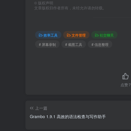
©
版权声明
文章版权归作者所有，未经允许请勿转载。
效率工具
文件管理
社交聊天
# 屏幕录制
# 截图工具
# 信息整理
点赞
7
上一篇
Grambo 1.9.1 高效的语法检查与写作助手