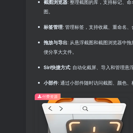
截图浏览器
: 整理截图的库，支持标记、
图。
标签管理
: 管理标签，支持收藏、重命名
拖放与导出
: 从悬浮截图和截图浏览器中
便分享大文件。
Siri快捷方式
: 自动化截屏、导入和管理悬
小部件
: 通过小部件随时访问截图、颜色
付费资源