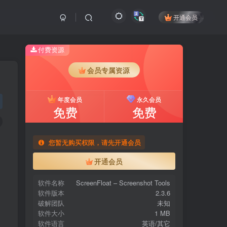
开通会员
付费资源
会员专属资源
年度会员
永久会员
免费
免费
您暂无购买权限，请先开通会员
开通会员
软件名称
ScreenFloat – Screenshot Tools
软件版本
2.3.6
破解团队
未知
软件大小
1 MB
软件语言
英语/其它