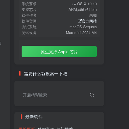
系统要求
>= OS X 10.10
支持芯片
ARM,x86 (64-bit)
软件作者
未知
软件官网
官方网站
测试系统
macOS Sequoia
测试设备
Mac mini 2024 M4
和
原生支持 Apple 芯片
需要什么就搜索一下吧
开启精彩搜索
最新软件