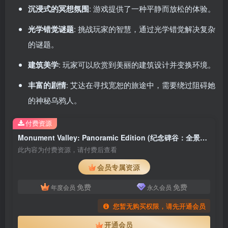
沉浸式的冥想氛围
: 游戏提供了一种平静而放松的体验。
光学错觉谜题
: 挑战玩家的智慧，通过光学错觉解决复杂
的谜题。
建筑美学
: 玩家可以欣赏到美丽的建筑设计并变换环境。
丰富的剧情
: 艾达在寻找宽恕的旅途中，需要绕过阻碍她
的神秘乌鸦人。
付费资源
Monument Valley: Panoramic Edition (纪念碑谷：全景版) v3.3.319, Steam Build 9229054 [Wineskin]
此内容为付费资源，请付费后查看
会员专属资源
免费
免费
年度会员
永久会员
您暂无购买权限，请先开通会员
开通会员