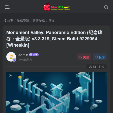
首页
游戏资源
冒险游戏
正文
Monument Valley: Panoramic Edition (纪念碑
谷：全景版) v3.3.319, Steam Build 9229054
[Wineskin]
admin
关注
私信
1年前发布
81
9