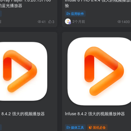
的蓝光播放器
验
具
应用软件
前
2个月前
41
3
1400
Pro 8.4.2 强大的视频播放器
Infuse 8.4.2 强大的视频播放神器
具
媒体工具
装机必备