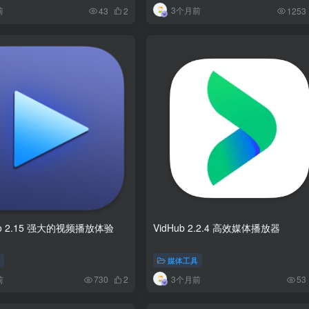
前
3个月前
43
2
1253
Pro 2.15 强大的视频播放体验
VidHub 2.2.4 高效媒体播放器
具
媒体工具
前
3个月前
730
2
53