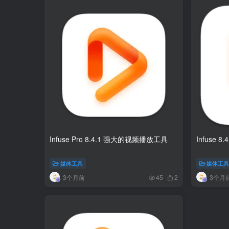
Infuse Pro 8.4.1 强大的视频播放工具
Infuse 
媒体工具
媒体工
3个月前
3个月
45
2