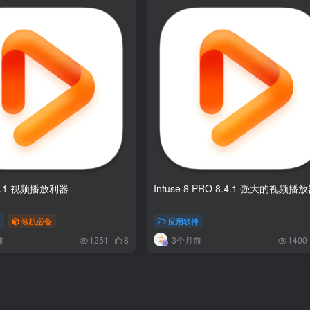
8.4.1 视频播放利器
Infuse 8 PRO 8.4.1 强大的视频播
具
装机必备
应用软件
前
3个月前
1251
8
1400